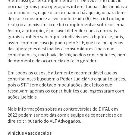
Além disso, a Lei Complementar nº 190/2021 introduziu
normas gerais para operações interestaduais destinadas a
contribuintes, o que ocorre quando há aquisição para bens
de uso e consumo e ativo imobilizado (6). Essa introdução
realçou a inexistência de lei complementar sobre o tema.
Assim, a princípio, é possível defender que as normais
gerais também são imprescindíveis nesta hipótese, pois,
assim como no caso julgado pelo STF, que tratou apenas
das operações destinadas a consumidores finais não
contribuintes, não havia definição dos contribuintes, nem
do momento de ocorrência do fato gerador.
Em todos os casos, é altamente recomendável que os
contribuintes busquem o Poder Judiciário o quanto antes,
pois o STF tem adotado modulações de efeitos que
ressalvam apenas os contribuintes que ingressaram com
ações judiciais.
Mais informações sobre as controvérsias do DIFAL em
2022 podem ser obtidas com a equipe de contencioso de
direito tributário do VLF Advogados.
Vinícius Vasconcelos