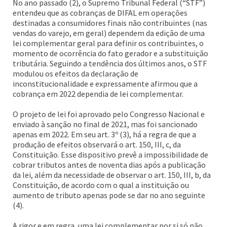
No ano passado (2), o Supremo Tribunal Federal (“STF”)
entendeu que as cobranças de DIFAL em operações
destinadas a consumidores finais não contribuintes (nas
vendas do varejo, em geral) dependem da edição de uma
lei complementar geral para definir os contribuintes, o
momento de ocorrência do fato gerador e a substituição
tributária. Seguindo a tendência dos últimos anos, o STF
modulou os efeitos da declaração de
inconstitucionalidade e expressamente afirmou que a
cobrança em 2022 dependia de lei complementar.
O projeto de lei foi aprovado pelo Congresso Nacional e
enviado à sanção no final de 2021, mas foi sancionado
apenas em 2022. Em seu art. 3º (3), há a regra de que a
produção de efeitos observará o art. 150, III, c, da
Constituição. Esse dispositivo prevê a impossibilidade de
cobrar tributos antes de noventa dias após a publicação
da lei, além da necessidade de observar o art. 150, III, b, da
Constituição, de acordo com o qual a instituição ou
aumento de tributo apenas pode se dar no ano seguinte
(4).
A rigor e em regra, uma lei complementar por si só não