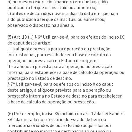
b) no mesmo exercício financeiro em que haja sido
publicada a lei que os instituiu ou aumentou;
c) antes de decorridos noventa dias da data em que haja
sido publicada a lei que os instituiu ou aumentou,
observado o disposto na alínea b.
(5) Art. 13 (...) § 6º Utilizar-se-á, para os efeitos do inciso IX
do caput deste artigo:
I - a alíquota prevista para a operação ou prestação
interestadual, para estabelecer a base de cálculo da
operação ou prestação no Estado de origem;
II - a alíquota prevista para a operação ou prestação
interna, para estabelecer a base de cálculo da operação ou
prestação no Estado de destino.
§ 7º Utilizar-se-á, para os efeitos do inciso X do caput
deste artigo, a alíquota prevista para a operação ou
prestação interna no Estado de destino para estabelecer
a base de cálculo da operação ou prestação.
(6) Por exemplo, inciso XV incluído no art. 12 da Lei Kandir:
XV - da entrada no território do Estado de bem ou
mercadoria oriundos de outro Estado adquiridos por
contribuinte do imposto e destinados ao seu uso ou