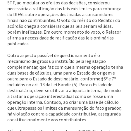
STF, ao modular os efeitos das decisões, considerou
necessária a ratificação das leis existentes para cobrança
do DIFAL sobre operações destinadas a consumidores
finais não contribuintes. O voto do mérito do Redator do
acórdão chega a considerar que as leis seriam válidas,
porém ineficazes. Em outro momento do voto, o Relator
afirma a necessidade de ratificação das leis ordinárias
publicadas.
Outro aspecto passível de questionamento é o
mecanismo de gross up instituído pela legislação
complementar, que faz com que a mesma operação tenha
duas bases de cálculos, uma para o Estado de origem e
outra para o Estado do destinatário, conforme §6º e 7º
incluídos no art. 13 da Lei Kandir (5). Para o Estado do
destinatário, deve-se utilizar a alíquota interna, de modo
a tratar a operação interestadual como se fosse uma
operação interna. Contudo, ao criar uma base de cálculo
que ultrapassa os limites da mensuração do fato gerador,
há violação contra a capacidade contributiva, assegurada
constitucionalmente aos contribuintes.