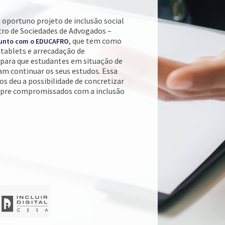
portuno projeto de inclusão social
tro de Sociedades de Advogados –
, que tem como
junto com o EDUCAFRO
 tablets e arrecadação de
para que estudantes em situação de
sam continuar os seus estudos. Essa
os deu a possibilidade de concretizar
mpre compromissados com a inclusão