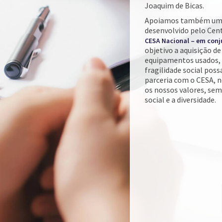
Joaquim de Bicas.
Apoiamos também um o
desenvolvido pelo Cen
CESA Nacional – em con
objetivo a aquisição de
equipamentos usados, 
fragilidade social pos
parceria com o CESA, n
os nossos valores, se
social e a diversidade.