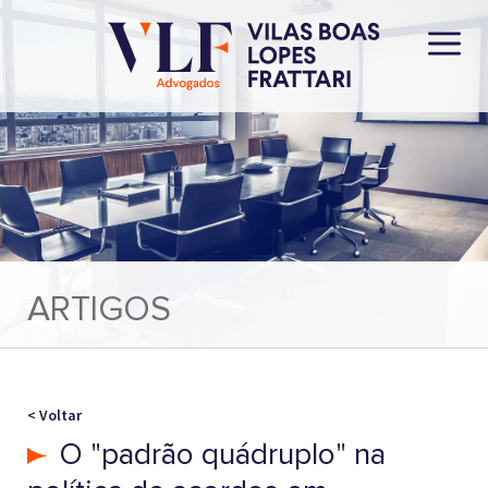
ARTIGOS
< Voltar
O "padrão quádruplo" na