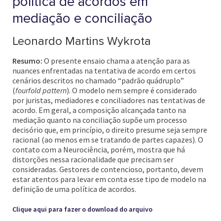
política de acordos em
mediação e conciliação
Leonardo Martins Wykrota
Resumo:
O presente ensaio chama a atenção para as
nuances enfrentadas na tentativa de acordo em certos
cenários descritos no chamado “padrão quádruplo”
(
fourfold pattern
). O modelo nem sempre é considerado
por juristas, mediadores e conciliadores nas tentativas de
acordo. Em geral, a composição alcançada tanto na
mediação quanto na conciliação supõe um processo
decisório que, em princípio, o direito presume seja sempre
racional (ao menos em se tratando de partes capazes). O
contato com a Neurociência, porém, mostra que há
distorções nessa racionalidade que precisam ser
consideradas. Gestores de contencioso, portanto, devem
estar atentos para levar em conta esse tipo de modelo na
definição de uma política de acordos.
Clique aqui para fazer o download do arquivo