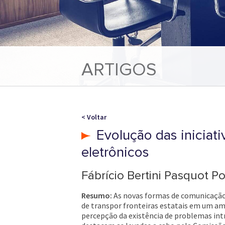
ARTIGOS
< Voltar
Evolução das iniciati
eletrônicos
Fábrício Bertini Pasquot Po
Resumo:
As novas formas de comunicação 
de transpor fronteiras estatais em um a
percepção da existência de problemas intrí