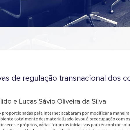
vas de regulação transnacional dos c
lido e Lucas Sávio Oliveira da Silva
proporcionadas pela internet acabaram por modificar a maneira d
mbiente totalmente desmaterializado levou à preocupação com os 
nsecos e próprios, várias foram as iniciativas para encontrar solu