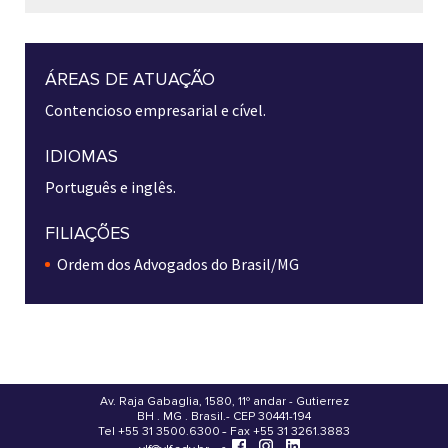
ÁREAS DE ATUAÇÃO
Contencioso empresarial e cível.
IDIOMAS
Português e inglês.
FILIAÇÕES
Ordem dos Advogados do Brasil/MG
Av. Raja Gabaglia, 1580, 11º andar - Gutierrez
BH . MG . Brasil - CEP 30441-194
.
Tel +55 31 3500.6300 - Fax +55 31 3261.3883
-
-