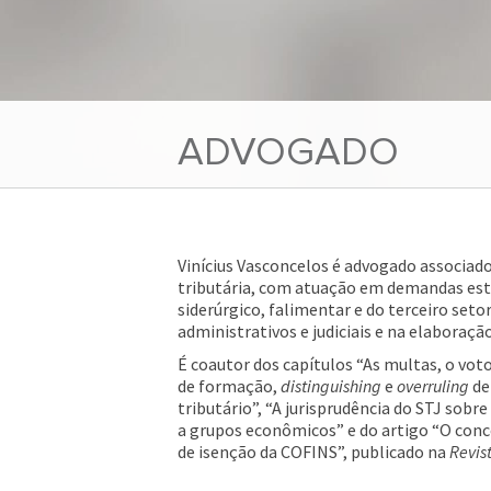
ADVOGADO
Vinícius Vasconcelos é advogado associado
tributária, com atuação em demandas estr
siderúrgico, falimentar e do terceiro se
administrativos e judiciais e na elaboração
É coautor dos capítulos “As multas, o voto
de formação,
distinguishing
e
overruling
de
tributário”, “A jurisprudência do STJ sobre
a grupos econômicos” e do artigo “O concei
de isenção da COFINS”, publicado na
Revis