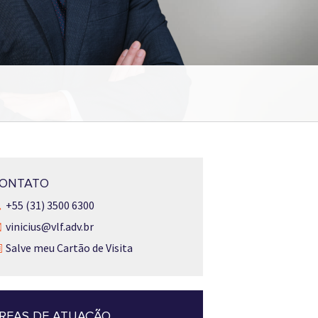
ONTATO
+55 (31) 3500 6300
vinicius@vlf.adv.br
Salve meu Cartão de Visita
REAS DE ATUAÇÃO