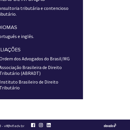
nsultoria tributária e contencioso
ibutário.
DIOMAS
rtuguês e inglês.
ILIAÇÕES
Ordem dos Advogados do Brasil/MG
Associação Brasileira de Direito
Tributário (ABRADT)
Instituto Brasileiro de Direito
Tributário
3
-
vlf@vlf.adv.br