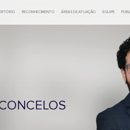
CRITÓRIO
RECONHECIMENTO
ÁREAS DE ATUAÇÃO
EQUIPE
PUBL
SCONCELOS