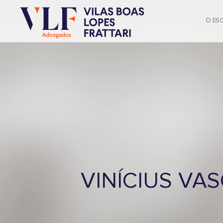
O ES
VINÍCIUS VA