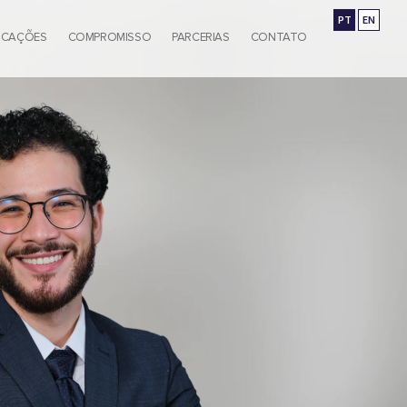
PT
EN
ICAÇÕES
COMPROMISSO
PARCERIAS
CONTATO