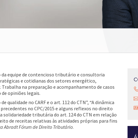
 da equipe de contencioso tributário e consultoria
C
atégicas e cotidianas dos setores energético,
tor. Trabalha na preparação e acompanhamento de casos
 de opiniões legais.
 de qualidade no CARF e o art. 112 do CTN”, “A dinâmica
 precedentes no CPC/2015 e alguns reflexos no direito
 a solidariedade tributária do art. 124 do CTN em relação
to de receitas relativas às atividades próprias para fins
ta Abradt Fórum de Direito Tributário
.
Á