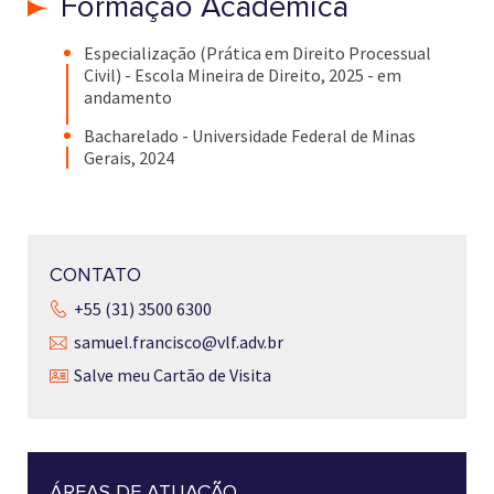
Formação Acadêmica
Especialização (Prática em Direito Processual
Civil) - Escola Mineira de Direito, 2025 - em
andamento
Bacharelado - Universidade Federal de Minas
Gerais, 2024
CONTATO
+55 (31) 3500 6300
samuel.francisco@vlf.adv.br
Salve meu Cartão de Visita
ÁREAS DE ATUAÇÃO