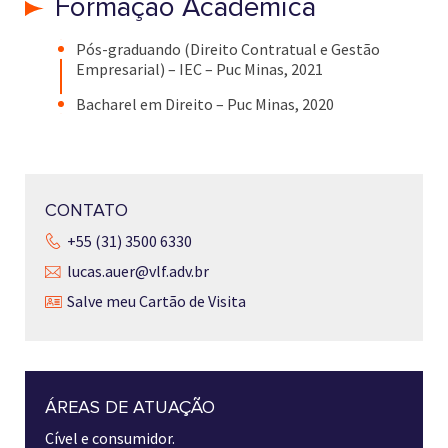
Formação Acadêmica
Pós-graduando (Direito Contratual e Gestão
Empresarial) – IEC – Puc Minas, 2021
Bacharel em Direito – Puc Minas, 2020
CONTATO
+55 (31) 3500 6330
lucas.auer@vlf.adv.br
Salve meu Cartão de Visita
ÁREAS DE ATUAÇÃO
Cível e consumidor.