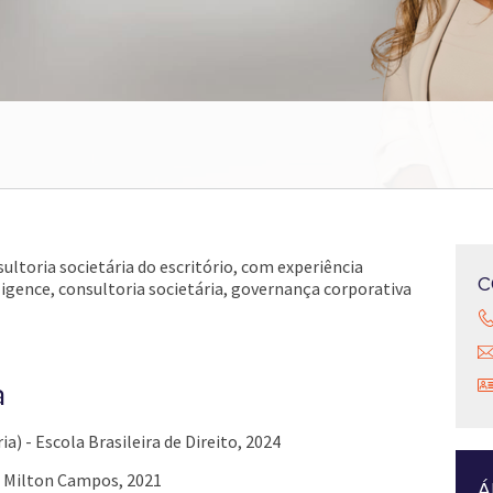
sultoria societária do escritório, com experiência
C
igence, consultoria societária, governança corporativa
a
a) - Escola Brasileira de Direito, 2024
o Milton Campos, 2021
Á