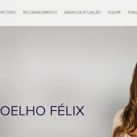
CRITÓRIO
RECONHECIMENTO
ÁREAS DE ATUAÇÃO
EQUIPE
PUBL
COELHO FÉLIX