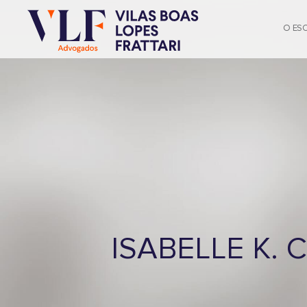
O ES
ISABELLE K. 