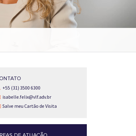
ONTATO
+55 (31) 3500 6300
isabelle.felix@vlf.adv.br
Salve meu Cartão de Visita
REAS DE ATUAÇÃO