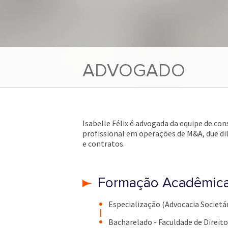
ADVOGADO
Isabelle Félix é advogada da equipe de con
profissional em operações de M&A, due dil
e contratos.
Formação Acadêmic
Especialização (Advocacia Societári
Bacharelado - Faculdade de Direit