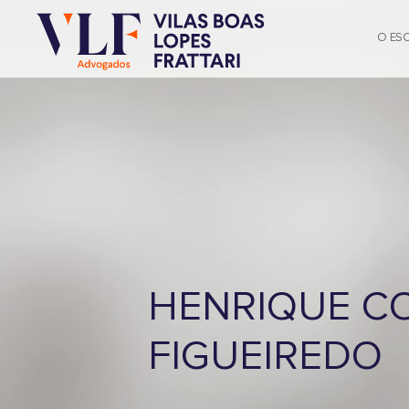
O ES
HENRIQUE C
FIGUEIREDO