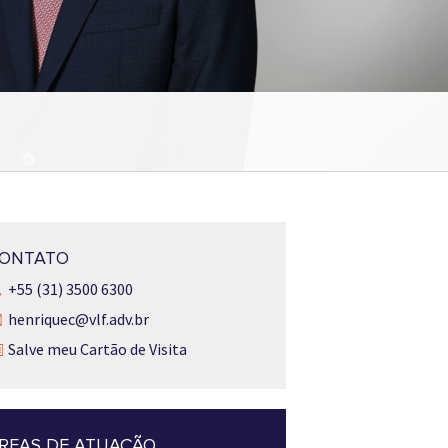
ONTATO
+55 (31) 3500 6300
henriquec@vlf.adv.br
Salve meu Cartão de Visita
REAS DE ATUAÇÃO