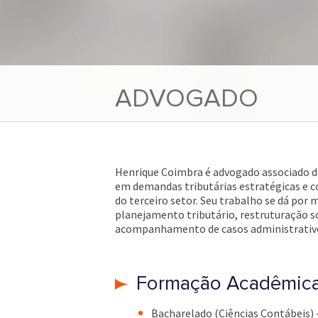
ADVOGADO
Henrique Coimbra é advogado associado da
em demandas tributárias estratégicas e co
do terceiro setor. Seu trabalho se dá por 
planejamento tributário, restruturação s
acompanhamento de casos administrativos 
Formação Acadêmic
Bacharelado (Ciências Contábeis) -