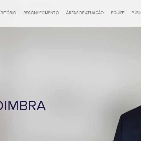
CRITÓRIO
RECONHECIMENTO
ÁREAS DE ATUAÇÃO
EQUIPE
PUBL
OIMBRA