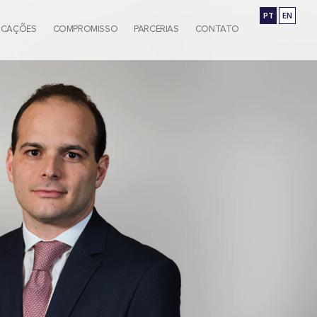
PT
EN
ICAÇÕES
COMPROMISSO
PARCERIAS
CONTATO