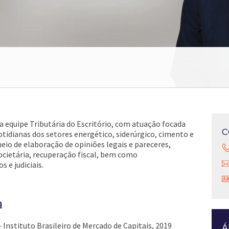
 equipe Tributária do Escritório, com atuação focada
C
tidianas dos setores energético, siderúrgico, cimento e
meio de elaboração de opiniões legais e pareceres,
ocietária, recuperação fiscal, bem como
e judiciais.
a
 Instituto Brasileiro de Mercado de Capitais, 2019
Á