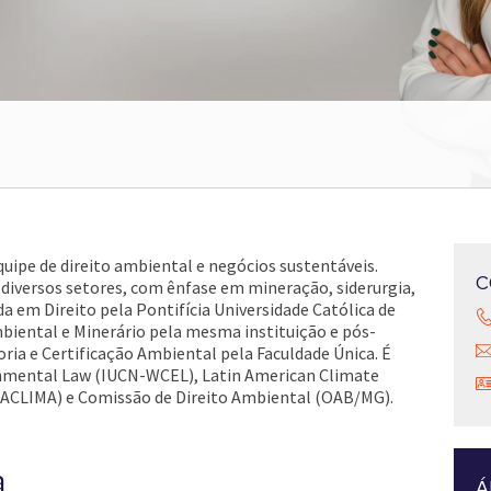
quipe de direito ambiental e negócios sustentáveis.
C
 diversos setores, com ênfase em mineração, siderurgia,
da em Direito pela Pontifícia Universidade Católica de
biental e Minerário pela mesma instituição e pós-
ria e Certificação Ambiental pela Faculdade Única. É
mental Law (IUCN-WCEL), Latin American Climate
 (LACLIMA) e Comissão de Direito Ambiental (OAB/MG).
a
Á