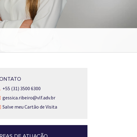
ONTATO
+55 (31) 3500 6300
gessica.ribeiro@vlf.adv.br
Salve meu Cartão de Visita
REAS DE ATUAÇÃO