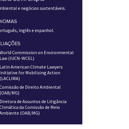
mbiental e negócios sustentáveis.
DIOMAS
rtuguês, inglês e espanhol.
ILIAÇÕES
World Commission on Environmental
Law (IUCN-WCEL)
Latin American Climate Lawyers
Initiative for Mobilizing Action
(LACLIMA)
Comissão de Direito Ambiental
(OAB/MG)
Diretora de Assuntos de Litigância
Climática da Comissão de Meio
Ambiente (OAB/MG)