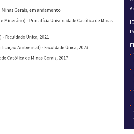
A
de Minas Gerais, em andamento
e Minerário) - Pontifícia Universidade Católica de Minas
I
Po
 - Faculdade Única, 2021
F
ificação Ambiental) - Faculdade Única, 2023
ade Católica de Minas Gerais, 2017