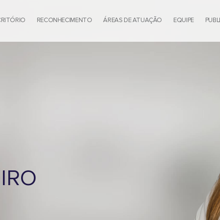
CRITÓRIO
RECONHECIMENTO
ÁREAS DE ATUAÇÃO
EQUIPE
PUBL
EIRO