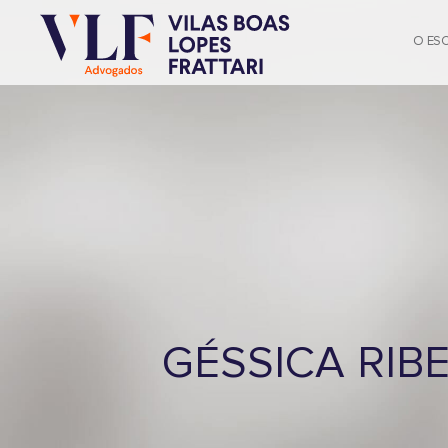
O ES
GÉSSICA RIB