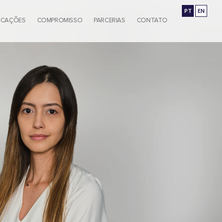
PT
EN
ICAÇÕES
COMPROMISSO
PARCERIAS
CONTATO