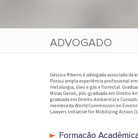
ADVOGADO
Géssica Ribeiro é advogada associada da e
Possui ampla experiência profissional em
metalurgia, óleo e gás e florestal. Gradua
Minas Gerais, pós-graduada em Direito Am
graduada em Direito Ambiental e Consulto
membra da World Commission on Environ
Lawyers Initiative for Mobilizing Action
Formação Acadêmic